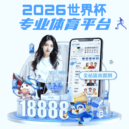
注册入口
全天更新 ·
米乐网页登录
赛事实时同步
无论您身在何处，
米乐网页登录APP
为您带来高
速、高清、稳定的观赛体验。
下载客户端
网页端访问