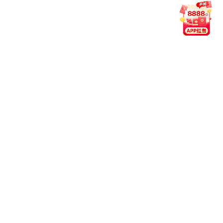
每一次更新，都是为提供更高效、更沉浸式的赛事体验而前
行。
2023年12月20日 · App v5.4.0
世界杯期间数据展示全面提速
升级数据缓存方案，应对多场赛事同时加载时的性能压
力。
对球员动态与进球动画进行了流畅度优化，适配主流网
络环境。
新增“精彩回看”模块，重点赛事集锦支持一键快速回
放。
2023年11月2日 · App v5.3.6
电竞赛事专属页上线，强化交互体验
增设“战队动态”区块，涵盖近期赛程与战力变化。
适配旧机型夜间模式，解决字体样式兼容问题。