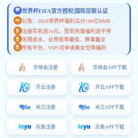
米乐网页登录 · 值得信赖的体育数据平
台