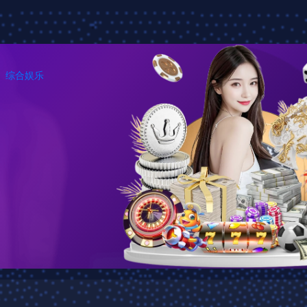
全天更新 ·
米
无论您身在何处，
米乐网页登
观赛体验。
下载客户端
网页