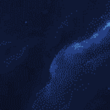
评带来的负面影响。如何调整心态，让球员集中精力于比赛，是
，各队之间实力差距逐渐缩小，每一场比赛都可能成为关键。因
需解决的问题。只有这样才能保住积分，不至于被其他竞争对手
然状态较好，但也不能掉以轻心。在争夺欧战资格过程中，各个
项艰巨任务。尤其是在面对一些弱队时，更需要拿下胜利，不可
来发展方向
要想顺利走出低谷，需要综合考虑多方面因素，包括人员配置、
球迷之间互动，让他们参与到俱乐部的发展中，也是提升士气的
如果想要实现重返欧洲赛场这个目标，就必须持续稳定地发挥，
力。同时，在转会市场上抓住机会，引入合适的人选，为球队提