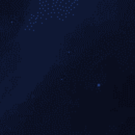
轨还是追寻梦想，两支球队都有各自的发展方向与努力路径。在
，就一定能迎来属于自己的辉煌时刻。
谈及佛罗伦萨目前的不佳状态时强调了反弹的重要性，而拉齐奥
表着意甲不同阶段的发展需求，同时也映射出当今足球竞技中的
如何适应并突破自身限制，将是它们共同面对的重要课题。
如何，只要双方都能秉持积极向上的态度，不断追求进步，就一
，为球迷带来更多精彩瞬间。这种斗志与勇气，将成为他们迈向