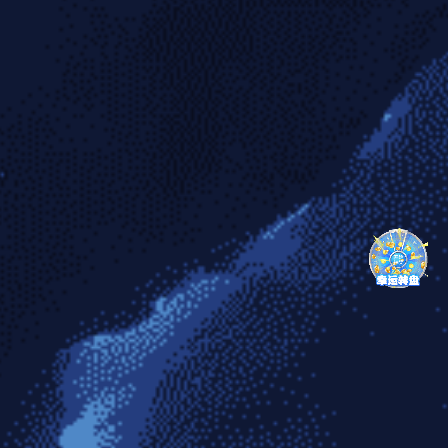
为意甲传统强队，拉齐
出色，有望争夺前四名
部也加大了投入，为引
培养更多本土人才，为
级赛事中去。这种支持
发挥和持续投入，相信
来的比赛中，需要克服