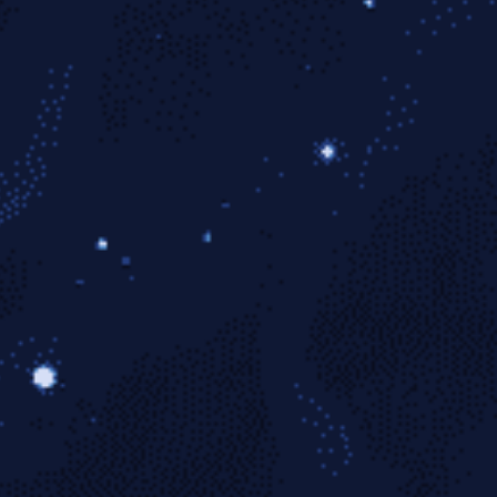
重返欧洲赛场的决心
对比的是拉齐奥，他们已经明确表达了重返欧洲赛场的目标。作
高的竞争期望。在经历了一段时间的低迷之后，本赛季他们表现
全力支持主教练及其战术安排，以确保能够实现这一目标。俱乐
保障，以增强整体实力。与此同时，他们还注重青训体系，希望
。
于重返欧战充满期待，他们希望看到球队能够再次参与到欧洲顶
让整个俱乐部上下形成合力，共同为这个目标而奋斗。通过稳定
效果。
队面对现实挑战
拉齐奥，都面临着各自独特的挑战。对于佛罗伦萨来说，在接下