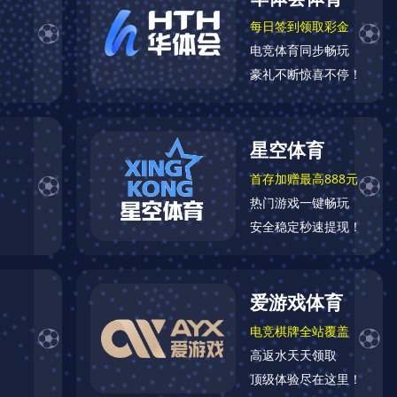
欧洲赛场
中的意外排名引发了广
名不尽如人意，但仍然
场，力争在接下来的比