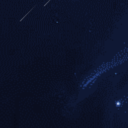
2、拉齐奥
与佛罗伦萨形成鲜明
奥一直以来都有着较
的位置。
球队管理层表示，将
进优秀球员提供资金
一线队输送新鲜血液
此外，拉齐奥球迷对
不仅激励着球员，也
拉齐奥能够达到预期
3、两支球
无论是佛罗伦萨还是