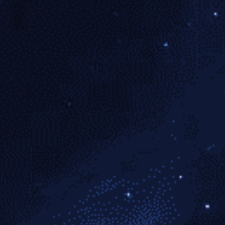
心理压力以及外界批
要课题。
同时，从赛程上来看
攻效率，是当前最亟
相对而言，拉齐奥虽
此保持稳定性也是一
终排名。
4、展望未
对于佛罗伦萨而言，
适等。同时，加强与
而对于拉齐奥来说，
氛围来增强团队凝聚