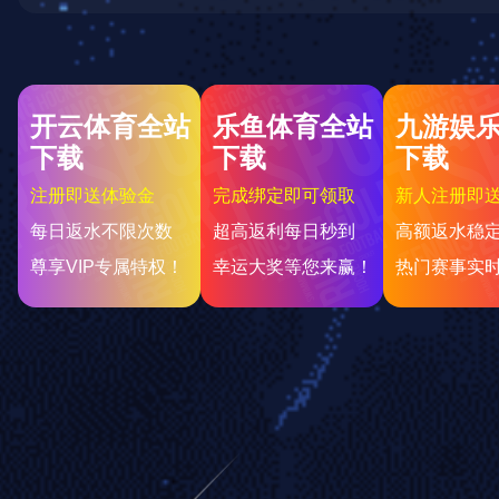
赛中取得更好的成绩
资格的决心。
1、卡塔尔
卡塔尔迪作为佛罗伦
一些困难，包括伤病
面，因为还有很多比
他强调，球员们需要
挥出自己的最佳水平
都充满挑战，因此必
卡塔尔迪还提到了球
策略，使球队能够适
比赛中迎来反弹。