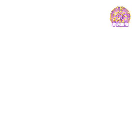
最后，通过具体的数据分析，比尔展示了哈珀在比赛
中的贡献。例如，他平均每场比赛能拿下高分，并且
助攻数也相当可观。这些数据不仅证明了他的实力，
更体现出他对于球队整体战术布局的重要性。
3、与绿军的对比
尽管比尔·西蒙斯本身是一名忠实的凯尔特人球迷，但
他依然能够客观地评价布拉德利·哈珀与绿军其他明星
球员之间的区别。他指出，在风格上，哈珀与凯尔特
人的传统打法有所不同，但却能带来新鲜感和活力，
使得联盟更加多元化。
同时，比尔也提到过往一些经典瞬间，例如凯尔特人
与奇才之间的激烈对抗。在这些比赛中，虽然双方阵