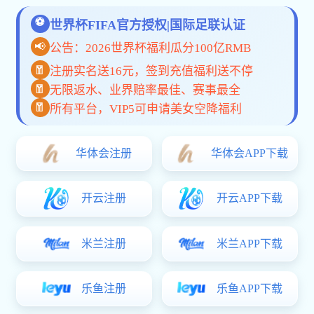
比尔西蒙斯谈哈珀：他是我心中最
爱的非绿军球员