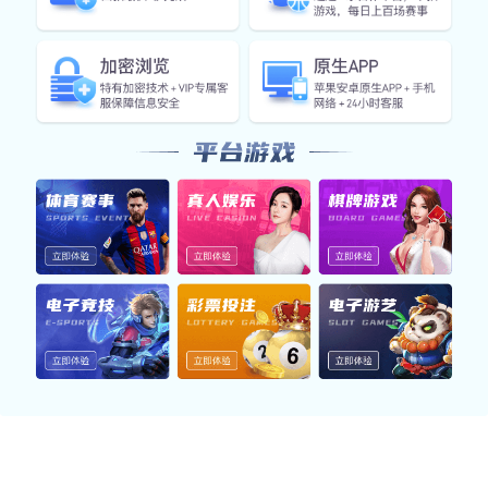
行动回馈社会，这让更多人尊重并喜欢他，不仅仅局
限于篮球场上的表现。
2、篮球技巧与贡献
除了人格魅力，比尔·西蒙斯还详细分析了布拉德利·哈
珀在篮球场上的技术特点。他认为，哈珀是一名全能
型球员，无论是得分、组织还是防守都有出色表现。
他拥有精准的投篮能力，并且能够在关键时刻挺身而
出，为球队带来胜利。
此外，西蒙斯强调了哈珀在防守端的重要性。他不仅
具备良好的身体素质，还拥有敏锐的判断力，可以有
效限制对手进攻。这种全方位的能力，使得他成为球
队不可或缺的一部分，也为其他队友创造了更多机
会。