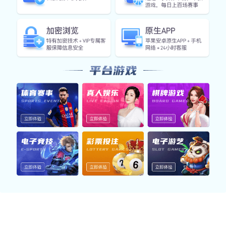
力，从而改变季后赛格局。这种变化不仅影响到各个
球队，也直接关系到球迷们对于新赛季期待感和关注
度。
最后，浓眉离开湖人也意味着联盟人才流动性增强，
这给自由市场带来了更多的不确定性。一些年轻球员
或角色球员可能因此获得更多机会，而管理层则需要
重新评估现有阵容并进行相应调整。这种动态变化为
接下来的交易市场增添了不少看点，也让每一场比赛
都充满悬念。
2、欧文在独行侠的发展
凯里·欧文作为独行侠的重要引援，其表现一直受到广
泛关注。在加盟之后，他逐渐适应了球队体系，并且
与卢卡·东契奇形成了良好的化学反应。这对组合不仅