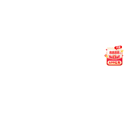
级选手而言，他们可能迎来展示自己能力的新机会，
这是一个值得关注的发展方向。
此外，由于社交媒体的发展，关于转会传闻的信息传
播速度越来越快，这进一步增加了市场的不确定性。
许多情况下，一个简单的言论或社交动态都会被解读
成潜在转会信号，引发媒体及粉丝们的大量讨论。这
种环境下，各支球队必须保持敏感，以便及时把握住
机会，同时控制住阵营内部不必要的人事纷争。
4、明星运动员对联赛意义
明星运动员如浓眉和欧文本身就是联赛吸引观众的重
要因素，他们不仅代表着各自所在城市，更承载着无
数篮球迷对梦想与胜利的追求。因此，他们的一举一
动都备受瞩目，无论是加盟新团队还是选择继续留