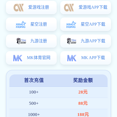
2026-06-04 00:18
57 次阅读
首页
/
体育快讯
本文将围绕“浓眉离队引发关注，欧文是否会跟随离开
独行侠仍然坚定留队决心”这一主题进行深入探讨。首
先，我们将分析浓眉（安东尼·戴维斯）离队对NBA的
影响，以及他对湖人队和其他球队的潜在影响。接
着，我们将讨论欧文（凯里·欧文）在独行侠的表现及
其与球队未来发展的关系。随后，我们将探讨球员转
会市场的动态以及这些变化如何影响球队战略和球迷
情绪。最后，我们将总结这两位球员的未来动向对于
整个联盟的意义，以及他们各自留下或离开的决定所
带来的长远影响。